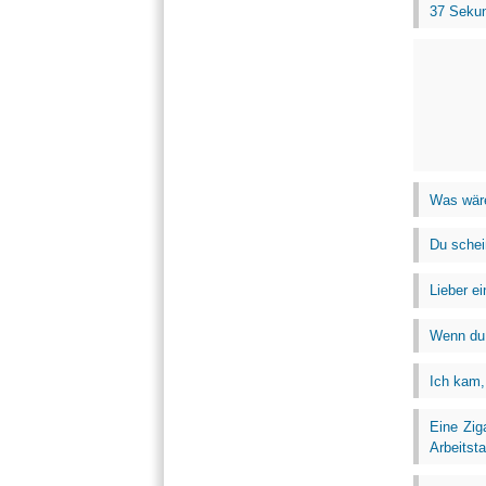
37 Sekun
Was wäre
Du scheiß
Lieber ei
Wenn du d
Ich kam, 
Eine Zig
Arbeitst