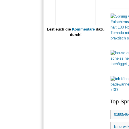
Lest euch die
Kommentare
dazu
durch!
Top Sp
01805464
Eine wir