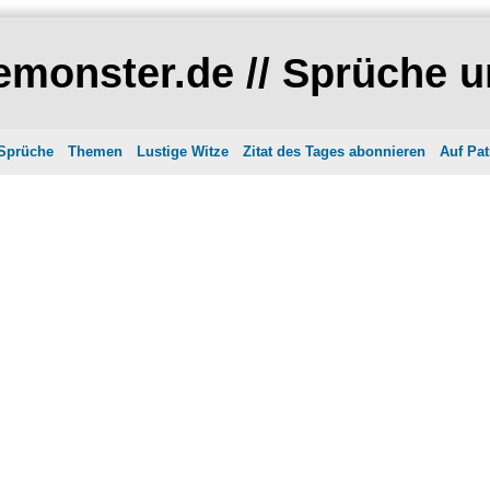
monster.de // Sprüche u
 Sprüche
Themen
Lustige Witze
Zitat des Tages abonnieren
Auf Pat