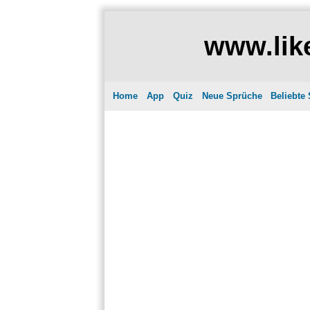
www.like
Home
App
Quiz
Neue Sprüche
Beliebte