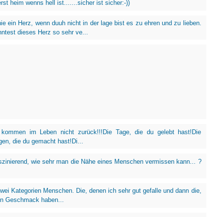
rst heim wenns hell ist.......sicher ist sicher:-))
ie ein Herz, wenn duuh nicht in der lage bist es zu ehren und zu lieben.
ntest dieses Herz so sehr ve...
 kommen im Leben nicht zurück!!!Die Tage, die du gelebt hast!Die
gen, die du gemacht hast!Di...
aszinierend, wie sehr man die Nähe eines Menschen vermissen kann... ?
zwei Kategorien Menschen. Die, denen ich sehr gut gefalle und dann die,
en Geschmack haben...