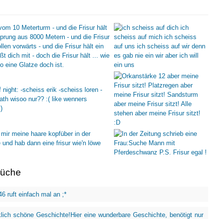
rüche
6 ruft einfach mal an ;*
klich schöne Geschichte!Hier eine wunderbare Geschichte, benötigt nur