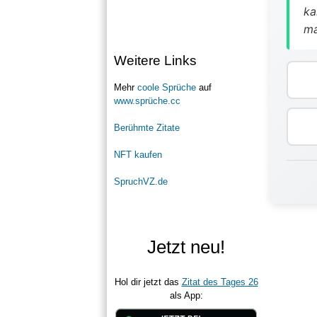
ka
ma
Weitere Links
Mehr
coole Sprüche
auf
www.sprüche.cc
Berühmte Zitate
NFT kaufen
SpruchVZ.de
Jetzt neu!
Hol dir jetzt das
Zitat des Tages 26
als App: