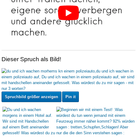
Dieser Spruch als Bild!
Spruchbild größer anzeigen
Pin it