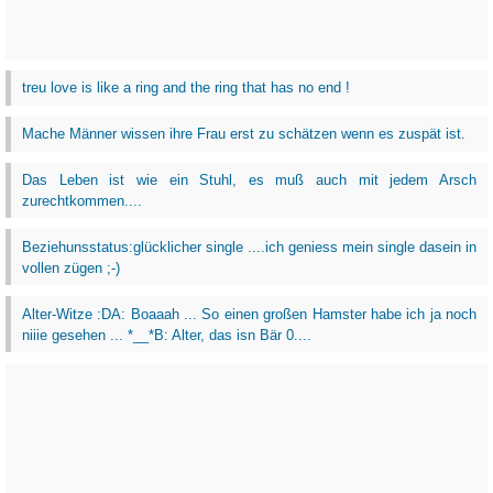
treu love is like a ring and the ring that has no end !
Mache Männer wissen ihre Frau erst zu schätzen wenn es zuspät ist.
Das Leben ist wie ein Stuhl, es muß auch mit jedem Arsch
zurechtkommen....
Beziehunsstatus:glücklicher single ....ich geniess mein single dasein in
vollen zügen ;-)
Alter-Witze :DA: Boaaah ... So einen großen Hamster habe ich ja noch
niiie gesehen ... *__*B: Alter, das isn Bär 0....