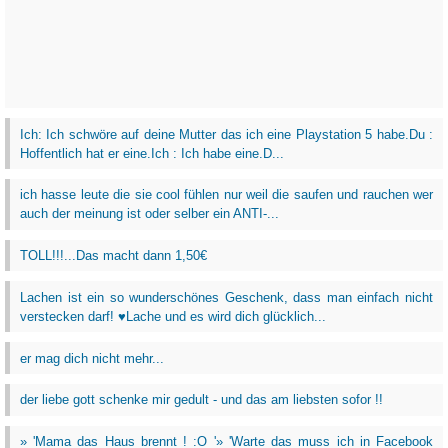
Ich: Ich schwöre auf deine Mutter das ich eine Playstation 5 habe.Du :
Hoffentlich hat er eine.Ich : Ich habe eine.D...
ich hasse leute die sie cool fühlen nur weil die saufen und rauchen wer
auch der meinung ist oder selber ein ANTI-...
TOLL!!!...Das macht dann 1,50€
Lachen ist ein so wunderschönes Geschenk, dass man einfach nicht
verstecken darf! ♥Lache und es wird dich glücklich...
er mag dich nicht mehr...
der liebe gott schenke mir gedult - und das am liebsten sofor !!
» 'Mama das Haus brennt ! :O '» 'Warte das muss ich in Facebook