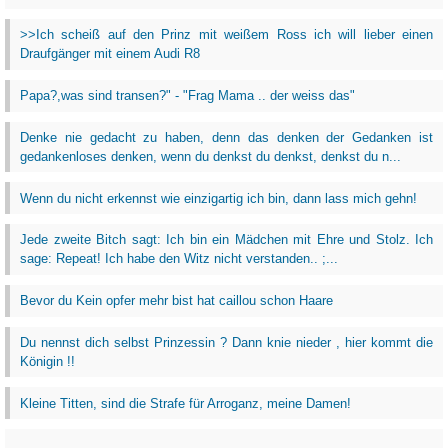
>>Ich scheiß auf den Prinz mit weißem Ross ich will lieber einen
Draufgänger mit einem Audi R8
Papa?,was sind transen?" - "Frag Mama .. der weiss das"
Denke nie gedacht zu haben, denn das denken der Gedanken ist
gedankenloses denken, wenn du denkst du denkst, denkst du n...
Wenn du nicht erkennst wie einzigartig ich bin, dann lass mich gehn!
Jede zweite Bitch sagt: Ich bin ein Mädchen mit Ehre und Stolz. Ich
sage: Repeat! Ich habe den Witz nicht verstanden.. ;...
Bevor du Kein opfer mehr bist hat caillou schon Haare
Du nennst dich selbst Prinzessin ? Dann knie nieder , hier kommt die
Königin !!
Kleine Titten, sind die Strafe für Arroganz, meine Damen!