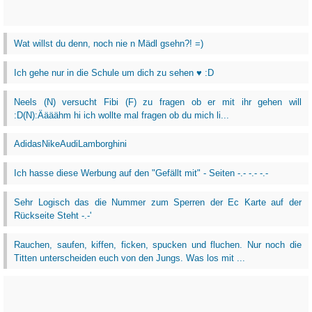
Wat willst du denn, noch nie n Mädl gsehn?! =)
Ich gehe nur in die Schule um dich zu sehen ♥ :D
Neels (N) versucht Fibi (F) zu fragen ob er mit ihr gehen will
:D(N):Äääähm hi ich wollte mal fragen ob du mich li...
AdidasNikeAudiLamborghini
Ich hasse diese Werbung auf den "Gefällt mit" - Seiten -.- -.- -.-
Sehr Logisch das die Nummer zum Sperren der Ec Karte auf der
Rückseite Steht -.-'
Rauchen, saufen, kiffen, ficken, spucken und fluchen. Nur noch die
Titten unterscheiden euch von den Jungs. Was los mit ...