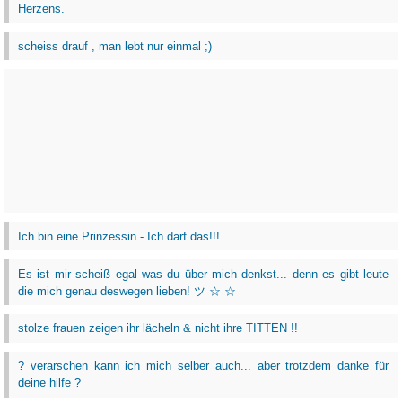
Herzens.
scheiss drauf , man lebt nur einmal ;)
Ich bin eine Prinzessin - Ich darf das!!!
Es ist mir scheiß egal was du über mich denkst... denn es gibt leute
die mich genau deswegen lieben! ツ ☆ ☆
stolze frauen zeigen ihr lächeln & nicht ihre TITTEN !!
? verarschen kann ich mich selber auch... aber trotzdem danke für
deine hilfe ?