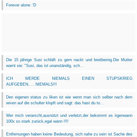
Forever alone :'D
Die 15 jährige Susi schläft zu gern nackt und breitbeinig.Die Mutter
warnt sie: "Susi, das ist unanständig, sch...
ICH WERDE NIEMALS EINEN STUPSKRIEG
AUFGEBEN......NIEMALS!!!
Den eigenen status zu liken ist wie wenn man sich selber nach dem
wixen auf die schulter klopft und sagt: das hast du to...
Wer mich verarscht,ausnützt und verletzt,der bekommt es irgenwann
100x so stark zurück,egal wann !!!!
Entfernungen haben keine Bedeutung, sich nahe zu sein ist Sache des