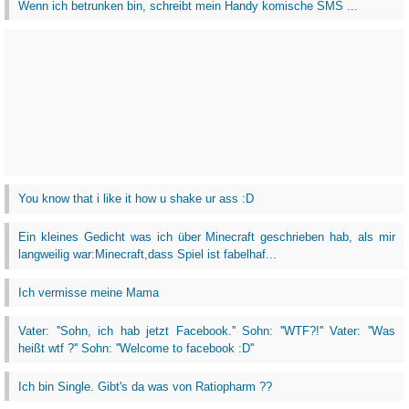
Wenn ich betrunken bin, schreibt mein Handy komische SMS ...
You know that i like it how u shake ur ass :D
Ein kleines Gedicht was ich über Minecraft geschrieben hab, als mir
langweilig war:Minecraft,dass Spiel ist fabelhaf...
Ich vermisse meine Mama
Vater: ''Sohn, ich hab jetzt Facebook.'' Sohn: ''WTF?!'' Vater: ''Was
heißt wtf ?'' Sohn: ''Welcome to facebook :D''
Ich bin Single. Gibt's da was von Ratiopharm ??