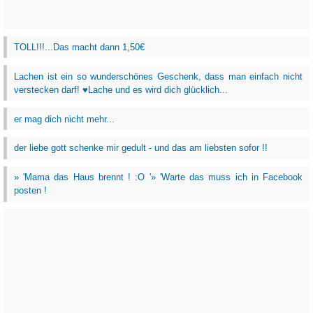
TOLL!!!...Das macht dann 1,50€
Lachen ist ein so wunderschönes Geschenk, dass man einfach nicht
verstecken darf! ♥Lache und es wird dich glücklich...
er mag dich nicht mehr...
der liebe gott schenke mir gedult - und das am liebsten sofor !!
» 'Mama das Haus brennt ! :O '» 'Warte das muss ich in Facebook
posten !