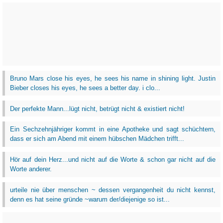
Bruno Mars close his eyes, he sees his name in shining light. Justin
Bieber closes his eyes, he sees a better day. i clo...
Der perfekte Mann...lügt nicht, betrügt nicht & existiert nicht!
Ein Sechzehnjähriger kommt in eine Apotheke und sagt schüchtern,
dass er sich am Abend mit einem hübschen Mädchen trifft...
Hör auf dein Herz...und nicht auf die Worte & schon gar nicht auf die
Worte anderer.
urteile nie über menschen ~ dessen vergangenheit du nicht kennst,
denn es hat seine gründe ~warum der/diejenige so ist...