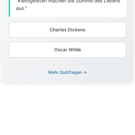
"Kleinigkeiten machen die Summe des Lebens
aus."
Charles Dickens
Oscar Wilde
Mehr Quizfragen →