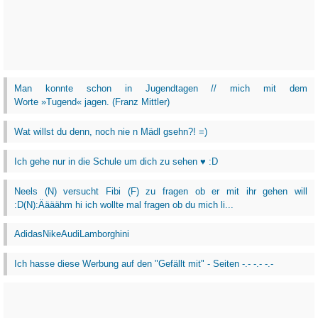
Man konnte schon in Jugendtagen // mich mit dem
Worte »Tugend« jagen. (Franz Mittler)
Wat willst du denn, noch nie n Mädl gsehn?! =)
Ich gehe nur in die Schule um dich zu sehen ♥ :D
Neels (N) versucht Fibi (F) zu fragen ob er mit ihr gehen will
:D(N):Äääähm hi ich wollte mal fragen ob du mich li...
AdidasNikeAudiLamborghini
Ich hasse diese Werbung auf den "Gefällt mit" - Seiten -.- -.- -.-