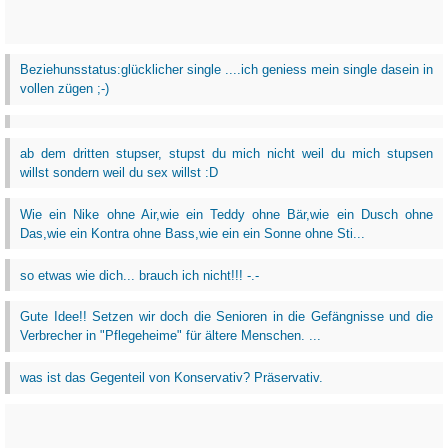
Beziehunsstatus:glücklicher single ....ich geniess mein single dasein in
vollen zügen ;-)
ab dem dritten stupser, stupst du mich nicht weil du mich stupsen
willst sondern weil du sex willst :D
Wie ein Nike ohne Air,wie ein Teddy ohne Bär,wie ein Dusch ohne
Das,wie ein Kontra ohne Bass,wie ein ein Sonne ohne Sti...
so etwas wie dich... brauch ich nicht!!! -.-
Gute Idee!! Setzen wir doch die Senioren in die Gefängnisse und die
Verbrecher in "Pflegeheime" für ältere Menschen. ...
was ist das Gegenteil von Konservativ? Präservativ.