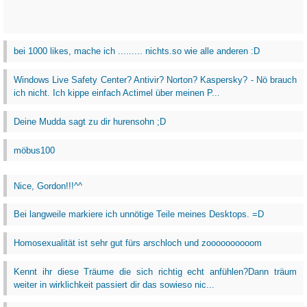
bei 1000 likes, mache ich ......... nichts.so wie alle anderen :D
Windows Live Safety Center? Antivir? Norton? Kaspersky? - Nö brauch
ich nicht. Ich kippe einfach Actimel über meinen P...
Deine Mudda sagt zu dir hurensohn ;D
möbus100
Nice, Gordon!!!^^
Bei langweile markiere ich unnötige Teile meines Desktops. =D
Homosexualität ist sehr gut fürs arschloch und zoooooooooom
Kennt ihr diese Träume die sich richtig echt anfühlen?Dann träum
weiter in wirklichkeit passiert dir das sowieso nic...