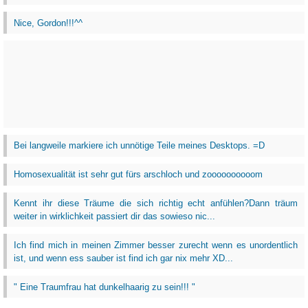
Nice, Gordon!!!^^
Bei langweile markiere ich unnötige Teile meines Desktops. =D
Homosexualität ist sehr gut fürs arschloch und zoooooooooom
Kennt ihr diese Träume die sich richtig echt anfühlen?Dann träum
weiter in wirklichkeit passiert dir das sowieso nic...
Ich find mich in meinen Zimmer besser zurecht wenn es unordentlich
ist, und wenn ess sauber ist find ich gar nix mehr XD...
" Eine Traumfrau hat dunkelhaarig zu sein!!! "