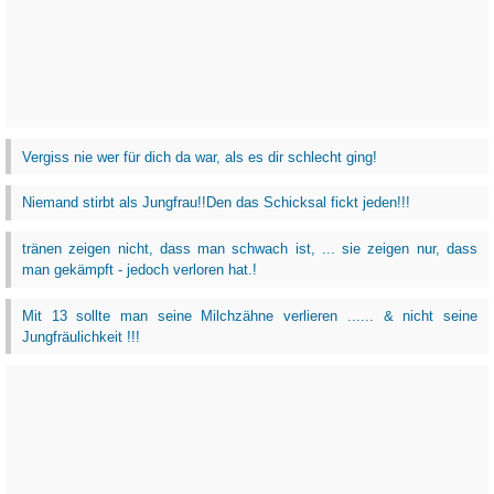
Vergiss nie wer für dich da war, als es dir schlecht ging!
Niemand stirbt als Jungfrau!!Den das Schicksal fickt jeden!!!
tränen zeigen nicht, dass man schwach ist, ... sie zeigen nur, dass
man gekämpft - jedoch verloren hat.!
Mit 13 sollte man seine Milchzähne verlieren ...... & nicht seine
Jungfräulichkeit !!!