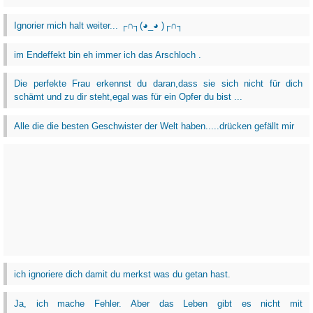
Ignorier mich halt weiter... ┌∩┐(◕_◕ )┌∩┐
im Endeffekt bin eh immer ich das Arschloch .
Die perfekte Frau erkennst du daran,dass sie sich nicht für dich
schämt und zu dir steht,egal was für ein Opfer du bist ...
Alle die die besten Geschwister der Welt haben.....drücken gefällt mir
ich ignoriere dich damit du merkst was du getan hast.
Ja, ich mache Fehler. Aber das Leben gibt es nicht mit