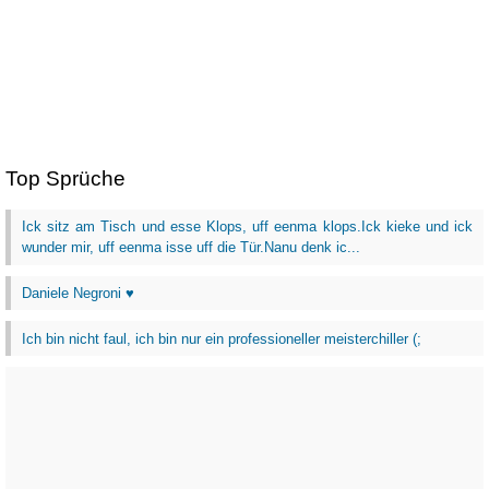
Top Sprüche
Ick sitz am Tisch und esse Klops, uff eenma klops.Ick kieke und ick
wunder mir, uff eenma isse uff die Tür.Nanu denk ic...
Daniele Negroni ♥
Ich bin nicht faul, ich bin nur ein professioneller meisterchiller (;