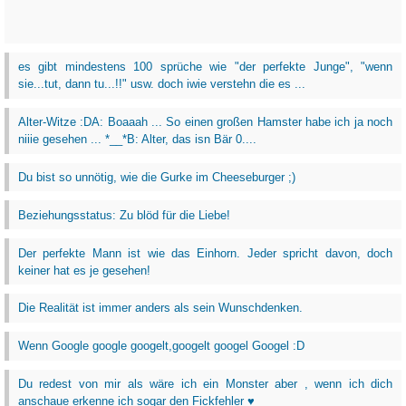
es gibt mindestens 100 sprüche wie "der perfekte Junge", "wenn
sie...tut, dann tu...!!" usw. doch iwie verstehn die es ...
Alter-Witze :DA: Boaaah ... So einen großen Hamster habe ich ja noch
niiie gesehen ... *__*B: Alter, das isn Bär 0....
Du bist so unnötig, wie die Gurke im Cheeseburger ;)
Beziehungsstatus: Zu blöd für die Liebe!
Der perfekte Mann ist wie das Einhorn. Jeder spricht davon, doch
keiner hat es je gesehen!
Die Realität ist immer anders als sein Wunschdenken.
Wenn Google google googelt,googelt googel Googel :D
Du redest von mir als wäre ich ein Monster aber , wenn ich dich
anschaue erkenne ich sogar den Fickfehler ♥