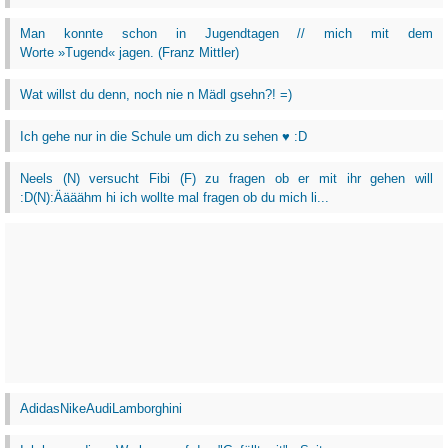
Man konnte schon in Jugendtagen // mich mit dem
Worte »Tugend« jagen. (Franz Mittler)
Wat willst du denn, noch nie n Mädl gsehn?! =)
Ich gehe nur in die Schule um dich zu sehen ♥ :D
Neels (N) versucht Fibi (F) zu fragen ob er mit ihr gehen will
:D(N):Äääähm hi ich wollte mal fragen ob du mich li...
AdidasNikeAudiLamborghini