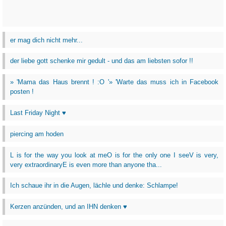
er mag dich nicht mehr...
der liebe gott schenke mir gedult - und das am liebsten sofor !!
» 'Mama das Haus brennt ! :O '» 'Warte das muss ich in Facebook
posten !
Last Friday Night ♥
piercing am hoden
L is for the way you look at meO is for the only one I seeV is very,
very extraordinaryE is even more than anyone tha...
Ich schaue ihr in die Augen, lächle und denke: Schlampe!
Kerzen anzünden, und an IHN denken ♥