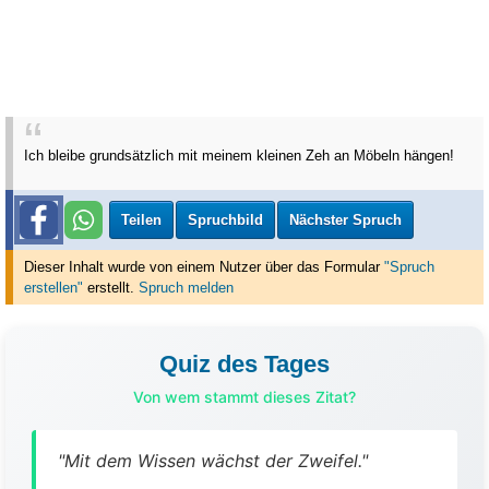
Ich bleibe grundsätzlich mit meinem kleinen Zeh an Möbeln hängen!
Teilen
Spruchbild
Nächster Spruch
Dieser Inhalt wurde von einem Nutzer über das Formular
"Spruch
erstellen"
erstellt
.
Spruch melden
Quiz des Tages
Von wem stammt dieses Zitat?
"Mit dem Wissen wächst der Zweifel."