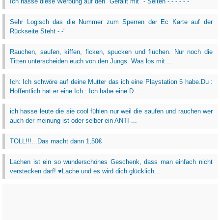
Ich hasse diese Werbung auf den "Gefällt mit" - Seiten -.- -.- -.-
Sehr Logisch das die Nummer zum Sperren der Ec Karte auf der
Rückseite Steht -.-'
Rauchen, saufen, kiffen, ficken, spucken und fluchen. Nur noch die
Titten unterscheiden euch von den Jungs. Was los mit ...
Ich: Ich schwöre auf deine Mutter das ich eine Playstation 5 habe.Du :
Hoffentlich hat er eine.Ich : Ich habe eine.D...
ich hasse leute die sie cool fühlen nur weil die saufen und rauchen wer
auch der meinung ist oder selber ein ANTI-...
TOLL!!!...Das macht dann 1,50€
Lachen ist ein so wunderschönes Geschenk, dass man einfach nicht
verstecken darf! ♥Lache und es wird dich glücklich...