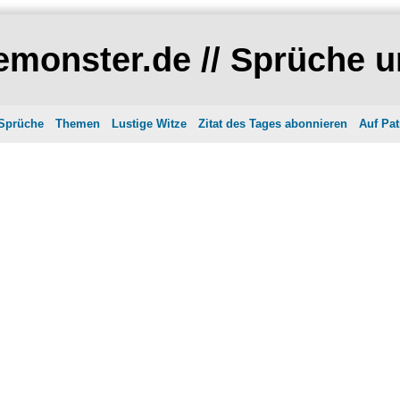
monster.de // Sprüche u
 Sprüche
Themen
Lustige Witze
Zitat des Tages abonnieren
Auf Pat