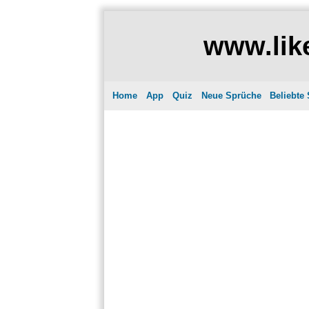
www.like
Home
App
Quiz
Neue Sprüche
Beliebte