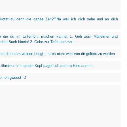
kotzt du denn die ganze Zeit?""Na weil ich dich sehe und an dich
e die du im Unterricht machen kannst 1. Geh zum Mülleimer und
dein Buch hinein! 2. Gehe zur Tafel und mal...
r dich zum weinen bringt...ist es nicht wert von dir geliebt zu werden
 Stimmen in meinem Kopf sagen ich sei Irre.Eine summt.
b i eh gwusst :D