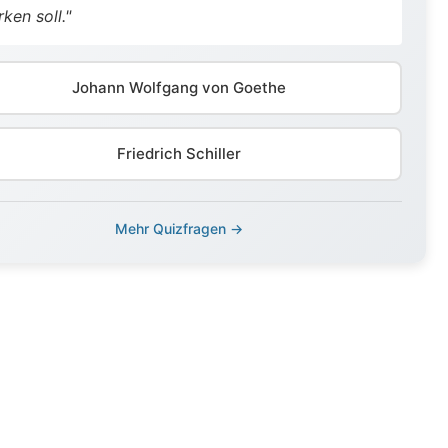
rken soll."
Johann Wolfgang von Goethe
Friedrich Schiller
Mehr Quizfragen →