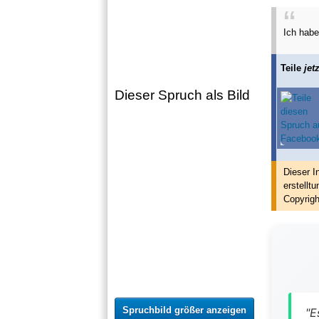
Ich habe
Teile
jetz
Dieser Spruch als Bild
Dieser I
erstellt
u
Copyrigh
Spruchbild größer anzeigen
"E