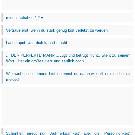
mischi schatzie *_* ♥
Vertraue erst, wenn du stark genug bist verletzt zu werden.
Lach kaputt was dich kaputt macht
... DER PERFEKTE MANN ...Lügt und betrügt nicht...Steht zu seinem
Wort...Hat ein großes Herz und zärtlich noch...
Wie wichtig du jemand bist erkennst du daran,wie oft er sich bei dir
meldet!
Schönheit erregt nur "Aufmerksamkeit" aber die "Persönlichkeit"