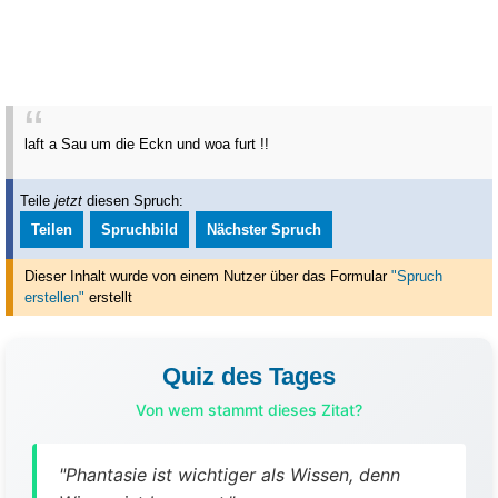
laft a Sau um die Eckn und woa furt !!
Teile
jetzt
diesen Spruch:
Teilen
Spruchbild
Nächster Spruch
Dieser Inhalt wurde von einem Nutzer über das Formular
"Spruch
erstellen"
erstellt
Quiz des Tages
Von wem stammt dieses Zitat?
"Phantasie ist wichtiger als Wissen, denn