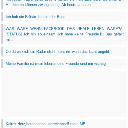
A... lecken können zwangsläufig. Ab heute gehören...
Ich hab die Brüste. Ich bin der Boss.
WAS WÄRE WENN FACEBOOK DAS REALE LEBEN WÄRE?A:
[STATUS] Ich bin so einsam, ich habe keine Freunde.B: Das gefällt
mi...
Ob da wirklich ein Radar steht, seht ihr, wenn das Licht angeht...
Meine Familie ist mein leben,meine Freunde sind mir wichtig
Kaltes Herz,berechnend,unerreichbar!! thats ME