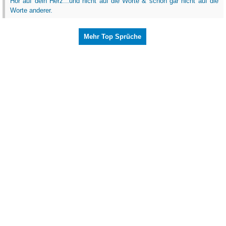
Hör auf dein Herz...und nicht auf die Worte & schon gar nicht auf die
Worte anderer.
Mehr Top Sprüche