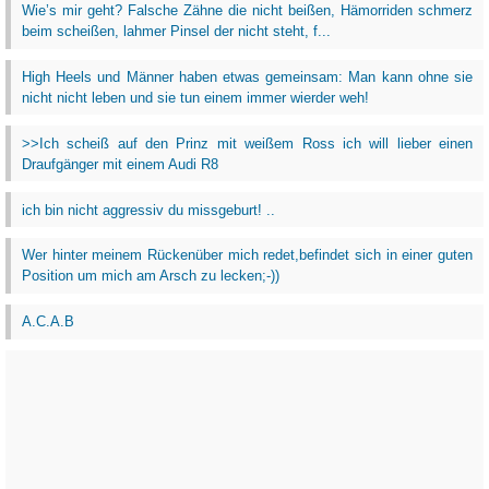
Wie’s mir geht? Falsche Zähne die nicht beißen, Hämorriden schmerz
beim scheißen, lahmer Pinsel der nicht steht, f...
High Heels und Männer haben etwas gemeinsam: Man kann ohne sie
nicht nicht leben und sie tun einem immer wierder weh!
>>Ich scheiß auf den Prinz mit weißem Ross ich will lieber einen
Draufgänger mit einem Audi R8
ich bin nicht aggressiv du missgeburt! ..
Wer hinter meinem Rückenüber mich redet,befindet sich in einer guten
Position um mich am Arsch zu lecken;-))
A.C.A.B