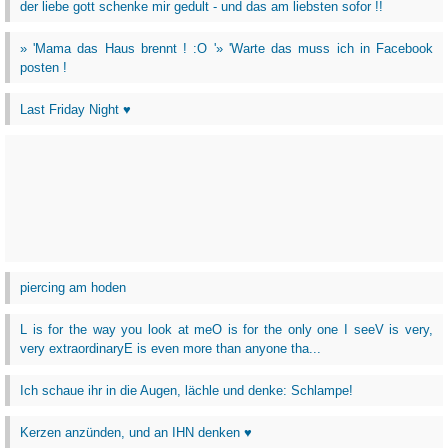
der liebe gott schenke mir gedult - und das am liebsten sofor !!
» 'Mama das Haus brennt ! :O '» 'Warte das muss ich in Facebook
posten !
Last Friday Night ♥
piercing am hoden
L is for the way you look at meO is for the only one I seeV is very,
very extraordinaryE is even more than anyone tha...
Ich schaue ihr in die Augen, lächle und denke: Schlampe!
Kerzen anzünden, und an IHN denken ♥