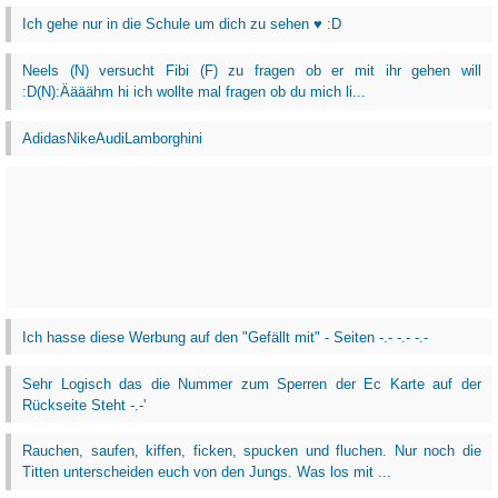
Ich gehe nur in die Schule um dich zu sehen ♥ :D
Neels (N) versucht Fibi (F) zu fragen ob er mit ihr gehen will
:D(N):Äääähm hi ich wollte mal fragen ob du mich li...
AdidasNikeAudiLamborghini
Ich hasse diese Werbung auf den "Gefällt mit" - Seiten -.- -.- -.-
Sehr Logisch das die Nummer zum Sperren der Ec Karte auf der
Rückseite Steht -.-'
Rauchen, saufen, kiffen, ficken, spucken und fluchen. Nur noch die
Titten unterscheiden euch von den Jungs. Was los mit ...