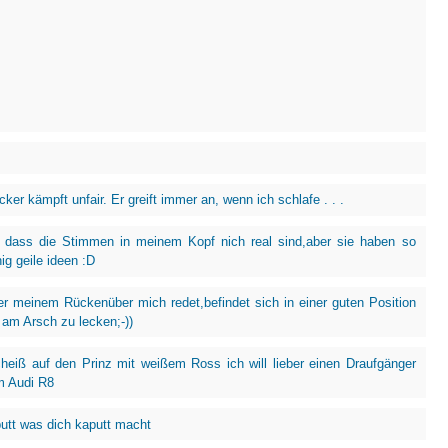
er kämpft unfair. Er greift immer an, wenn ich schlafe . . .
 dass die Stimmen in meinem Kopf nich real sind,aber sie haben so
ig geile ideen :D
er meinem Rückenüber mich redet,befindet sich in einer guten Position
am Arsch zu lecken;-))
heiß auf den Prinz mit weißem Ross ich will lieber einen Draufgänger
m Audi R8
utt was dich kaputt macht