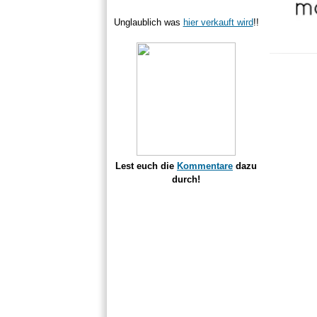
Unglaublich was
hier verkauft wird
!!
Lest euch die
Kommentare
dazu
durch!