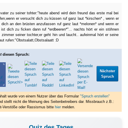
vater zu seiner tohter:"heute abend wird dein freund das erste mal bei
afen,wenn er versucht dich zu küssen ruf ganz laut *kirschen* , wenn er
 dich an den brüsten anzufassen ruf ganz laut *melonen* und wenn er
 ist dich zu ficken dann ruf *erdbeeren*"... nachts hört er ein stöhnen
zimmer seiner tochter,er geht hin und laucht.. aufeinmal hört er seine
laut rufen:"Obstsalatt,Obstsalaatt :D
t
diesen Spruch:
Nächster
Spruch
nhalt wurde von einem Nutzer über das Formular
"Spruch erstellen"
nd stellt nicht die Meinung des Seitenbetreibers dar. Missbrauch z.B.:
t-Verstöße oder Rassismus bitte
hier
melden.
Quiz des Tages