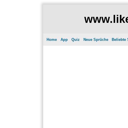
www.like
Home
App
Quiz
Neue Sprüche
Beliebte