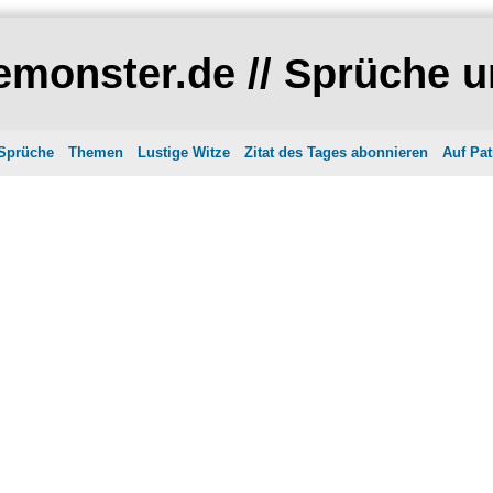
monster.de // Sprüche u
 Sprüche
Themen
Lustige Witze
Zitat des Tages abonnieren
Auf Pat