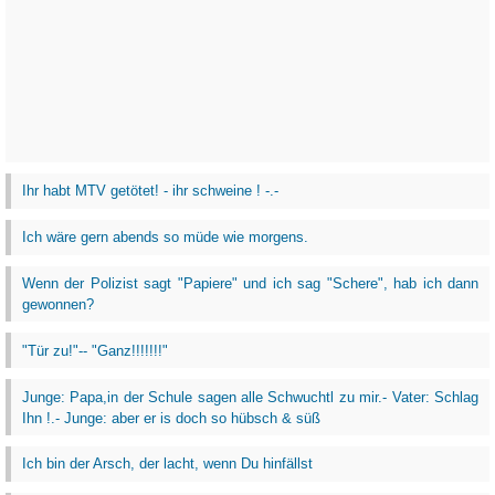
Ihr habt MTV getötet! - ihr schweine ! -.-
Ich wäre gern abends so müde wie morgens.
Wenn der Polizist sagt "Papiere" und ich sag "Schere", hab ich dann
gewonnen?
"Tür zu!"-- "Ganz!!!!!!!"
Junge: Papa,in der Schule sagen alle Schwuchtl zu mir.- Vater: Schlag
Ihn !.- Junge: aber er is doch so hübsch & süß
Ich bin der Arsch, der lacht, wenn Du hinfällst