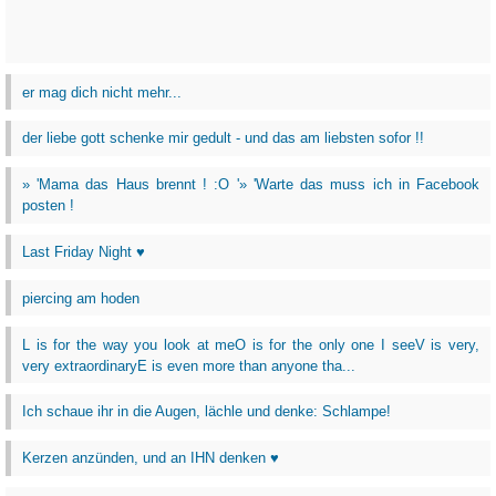
er mag dich nicht mehr...
der liebe gott schenke mir gedult - und das am liebsten sofor !!
» 'Mama das Haus brennt ! :O '» 'Warte das muss ich in Facebook
posten !
Last Friday Night ♥
piercing am hoden
L is for the way you look at meO is for the only one I seeV is very,
very extraordinaryE is even more than anyone tha...
Ich schaue ihr in die Augen, lächle und denke: Schlampe!
Kerzen anzünden, und an IHN denken ♥