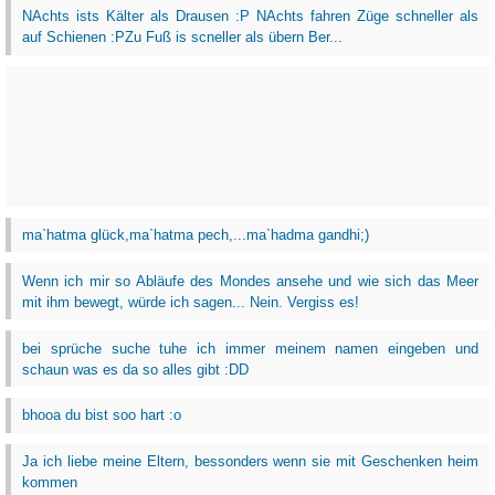
NAchts ists Kälter als Drausen :P NAchts fahren Züge schneller als
auf Schienen :PZu Fuß is scneller als übern Ber...
ma`hatma glück,ma`hatma pech,...ma`hadma gandhi;)
Wenn ich mir so Abläufe des Mondes ansehe und wie sich das Meer
mit ihm bewegt, würde ich sagen... Nein. Vergiss es!
bei sprüche suche tuhe ich immer meinem namen eingeben und
schaun was es da so alles gibt :DD
bhooa du bist soo hart :o
Ja ich liebe meine Eltern, bessonders wenn sie mit Geschenken heim
kommen