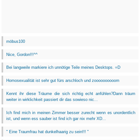
möbus100
Nice, Gordon!!!^^
Bei langweile markiere ich unnötige Teile meines Desktops. =D
Homosexualität ist sehr gut fürs arschloch und zoooooooooom
Kennt ihr diese Träume die sich richtig echt anfühlen?Dann träum
weiter in wirklichkeit passiert dir das sowieso nic...
Ich find mich in meinen Zimmer besser zurecht wenn es unordentlich
ist, und wenn ess sauber ist find ich gar nix mehr XD...
" Eine Traumfrau hat dunkelhaarig zu sein!!! "