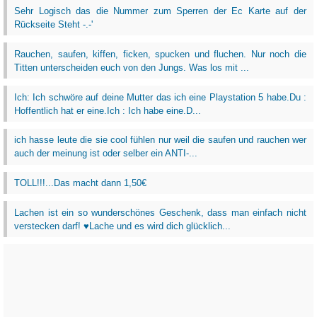
Sehr Logisch das die Nummer zum Sperren der Ec Karte auf der
Rückseite Steht -.-'
Rauchen, saufen, kiffen, ficken, spucken und fluchen. Nur noch die
Titten unterscheiden euch von den Jungs. Was los mit ...
Ich: Ich schwöre auf deine Mutter das ich eine Playstation 5 habe.Du :
Hoffentlich hat er eine.Ich : Ich habe eine.D...
ich hasse leute die sie cool fühlen nur weil die saufen und rauchen wer
auch der meinung ist oder selber ein ANTI-...
TOLL!!!...Das macht dann 1,50€
Lachen ist ein so wunderschönes Geschenk, dass man einfach nicht
verstecken darf! ♥Lache und es wird dich glücklich...