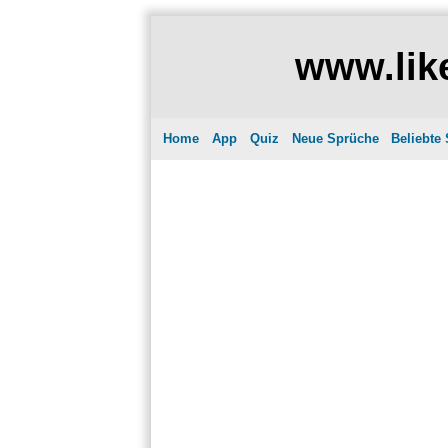
www.like
Home
App
Quiz
Neue Sprüche
Beliebte