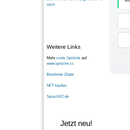
mich
Weitere Links
Mehr
coole Sprüche
auf
www.sprüche.cc
Berühmte Zitate
NFT kaufen
SpruchVZ.de
Jetzt neu!