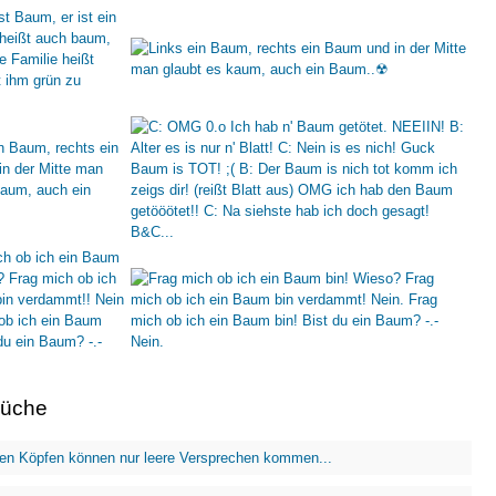
rüche
en Köpfen können nur leere Versprechen kommen...