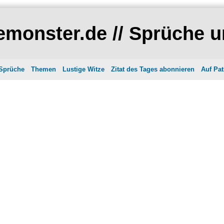
monster.de // Sprüche u
 Sprüche
Themen
Lustige Witze
Zitat des Tages abonnieren
Auf Pat