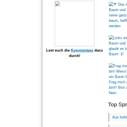
Lest euch die
Kommentare
dazu
durch!
Top Sp
Aus hohl