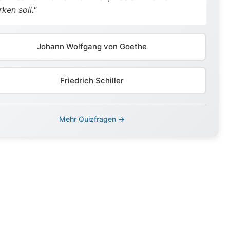
rken soll."
Johann Wolfgang von Goethe
Friedrich Schiller
Mehr Quizfragen →