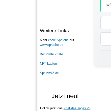
wi
Weitere Links
Mehr
coole Sprüche
auf
www.sprüche.cc
Berühmte Zitate
NFT kaufen
SpruchVZ.de
Jetzt neu!
Hol dir jetzt das
Zitat des Tages 26