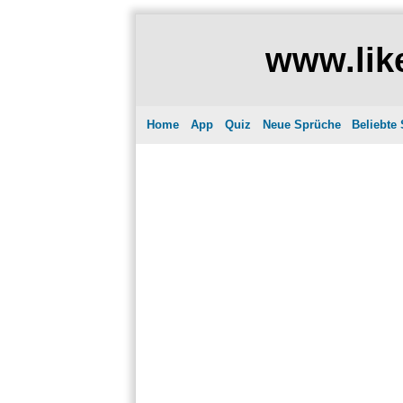
www.like
Home
App
Quiz
Neue Sprüche
Beliebte