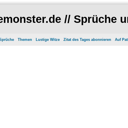
monster.de // Sprüche u
 Sprüche
Themen
Lustige Witze
Zitat des Tages abonnieren
Auf Pat