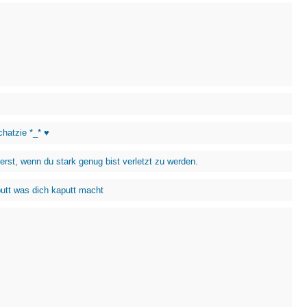
chatzie *_* ♥
erst, wenn du stark genug bist verletzt zu werden.
utt was dich kaputt macht