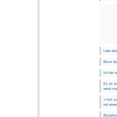
Lebe dein
Bevor du
Ich bin n
Es ist a
wenn man
>>Ich sc
mit eine
Beziehun