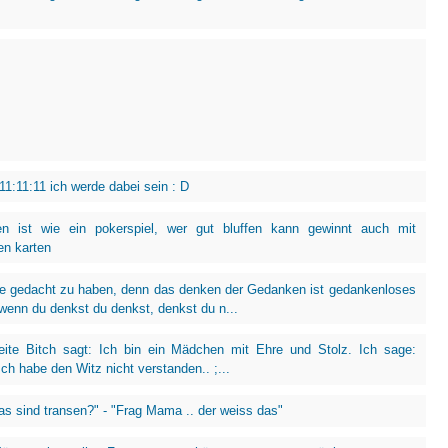
11:11:11 ich werde dabei sein : D
en ist wie ein pokerspiel, wer gut bluffen kann gewinnt auch mit
en karten
e gedacht zu haben, denn das denken der Gedanken ist gedankenloses
wenn du denkst du denkst, denkst du n...
ite Bitch sagt: Ich bin ein Mädchen mit Ehre und Stolz. Ich sage:
ch habe den Witz nicht verstanden.. ;...
s sind transen?" - "Frag Mama .. der weiss das"