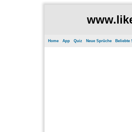
www.like
Home
App
Quiz
Neue Sprüche
Beliebte