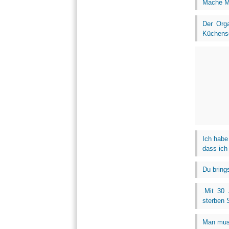
Mache Mä
Der Orga
Küchensc
Ich habe
dass ich
Du bring
.Mit 30 
sterben 
Man muss