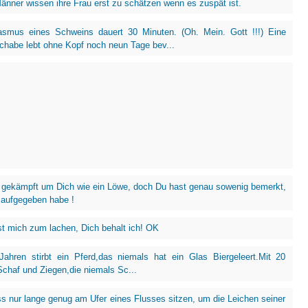
nner wissen ihre Frau erst zu schätzen wenn es zuspät ist.
smus eines Schweins dauert 30 Minuten. (Oh. Mein. Gott !!!) Eine
habe lebt ohne Kopf noch neun Tage bev...
 gekämpft um Dich wie ein Löwe, doch Du hast genau sowenig bemerkt,
 aufgegeben habe !
st mich zum lachen, Dich behalt ich! OK
Jahren stirbt ein Pferd,das niemals hat ein Glas Biergeleert.Mit 20
Schaf und Ziegen,die niemals Sc...
 nur lange genug am Ufer eines Flusses sitzen, um die Leichen seiner