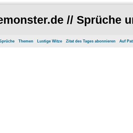
monster.de // Sprüche u
 Sprüche
Themen
Lustige Witze
Zitat des Tages abonnieren
Auf Pat