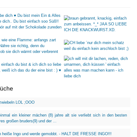
rüche
wiebeln LOL ;OOO
inmal ein kleiner mächen (8) jahre alt sie verliebt sich in den besten
res großen bruders(9) und der ...
ch heiße Ingo und werde gemobbt. - HALT DIE FRESSE INGO!!!