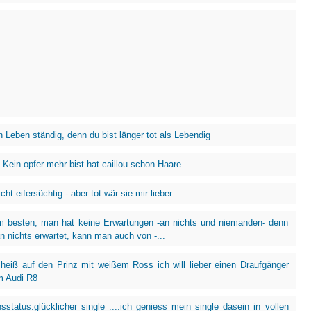
 Leben ständig, denn du bist länger tot als Lebendig
 Kein opfer mehr bist hat caillou schon Haare
icht eifersüchtig - aber tot wär sie mir lieber
m besten, man hat keine Erwartungen -an nichts und niemanden- denn
 nichts erwartet, kann man auch von -...
heiß auf den Prinz mit weißem Ross ich will lieber einen Draufgänger
m Audi R8
sstatus:glücklicher single ....ich geniess mein single dasein in vollen