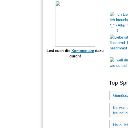
Lest euch die
Kommentare
dazu
durch!
Top Sp
Gemüsez
Es war e
freund ih
Hallo. I