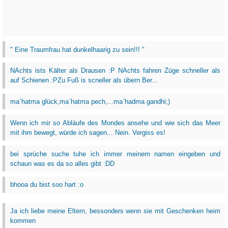
" Eine Traumfrau hat dunkelhaarig zu sein!!! "
NAchts ists Kälter als Drausen :P NAchts fahren Züge schneller als
auf Schienen :PZu Fuß is scneller als übern Ber...
ma`hatma glück,ma`hatma pech,...ma`hadma gandhi;)
Wenn ich mir so Abläufe des Mondes ansehe und wie sich das Meer
mit ihm bewegt, würde ich sagen... Nein. Vergiss es!
bei sprüche suche tuhe ich immer meinem namen eingeben und
schaun was es da so alles gibt :DD
bhooa du bist soo hart :o
Ja ich liebe meine Eltern, bessonders wenn sie mit Geschenken heim
kommen