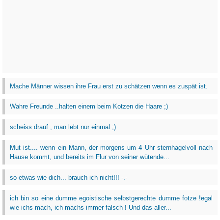
Mache Männer wissen ihre Frau erst zu schätzen wenn es zuspät ist.
Wahre Freunde ..halten einem beim Kotzen die Haare ;)
scheiss drauf , man lebt nur einmal ;)
Mut ist.... wenn ein Mann, der morgens um 4 Uhr sternhagelvoll nach
Hause kommt, und bereits im Flur von seiner wütende...
so etwas wie dich... brauch ich nicht!!! -.-
ich bin so eine dumme egoistische selbstgerechte dumme fotze !egal
wie ichs mach, ich machs immer falsch ! Und das aller...