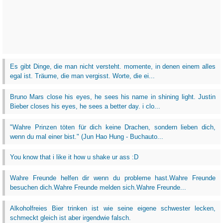
Es gibt Dinge, die man nicht versteht. momente, in denen einem alles
egal ist. Träume, die man vergisst. Worte, die ei...
Bruno Mars close his eyes, he sees his name in shining light. Justin
Bieber closes his eyes, he sees a better day. i clo...
‎"Wahre Prinzen töten für dich keine Drachen, sondern lieben dich,
wenn du mal einer bist." (Jun Hao Hung - Buchauto...
You know that i like it how u shake ur ass :D
Wahre Freunde helfen dir wenn du probleme hast.Wahre Freunde
besuchen dich.Wahre Freunde melden sich.Wahre Freunde...
Alkoholfreies Bier trinken ist wie seine eigene schwester lecken,
schmeckt gleich ist aber irgendwie falsch.