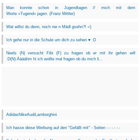
Man konnte schon in Jugendtagen // mich mit dem
Worte »Tugend« jagen. (Franz Mittler)
Wat willst du denn, noch nie n Mädl gsehn?! =)
Ich gehe nur in die Schule um dich zu sehen ♥ :D
Neels (N) versucht Fibi (F) zu fragen ob er mit ihr gehen will
:D(N):Äääähm hi ich wollte mal fragen ob du mich li...
AdidasNikeAudiLamborghini
Ich hasse diese Werbung auf den "Gefällt mit" - Seiten -.- -.- -.-