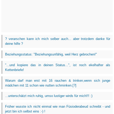
? verarschen kann ich mich selber auch... aber trotzdem danke für
deine hilfe ?
Beziehungsstatus: "Beziehungsunfähig, weil Herz gebrochen!"
"...und kopiere das in deinen Status...", ist noch ekelhafter als
Kettenbriefe!
Warum darf man erst mit 16 rauchen & trinken,wenn sich junge
mädchen mit 11 schon wie nutten schminken.[?]
...unterschätzt mich ruhig, umso lustiger wirds für mich!!! :)
Früher wusste ich nicht einmal wie man Füsioderabeud schreibt - und
jetzt bin ich selbst eins :-) !