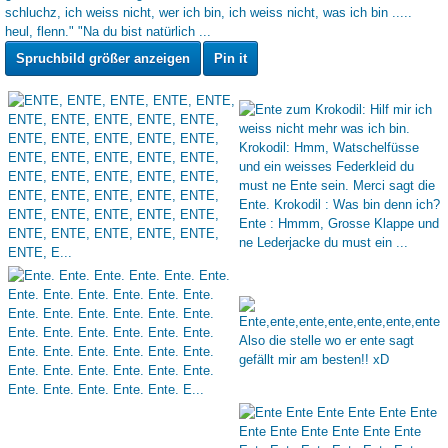
Spruchbild größer anzeigen
Pin it