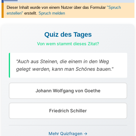
Dieser Inhalt wurde von einem Nutzer über das Formular
"Spruch
erstellen"
erstellt
.
Spruch melden
Quiz des Tages
Von wem stammt dieses Zitat?
"Auch aus Steinen, die einem in den Weg
gelegt werden, kann man Schönes bauen."
Johann Wolfgang von Goethe
Friedrich Schiller
Mehr Quizfragen →