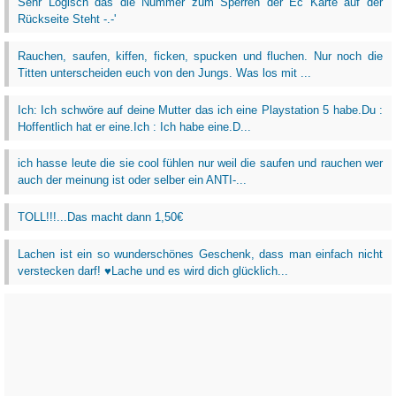
Sehr Logisch das die Nummer zum Sperren der Ec Karte auf der
Rückseite Steht -.-'
Rauchen, saufen, kiffen, ficken, spucken und fluchen. Nur noch die
Titten unterscheiden euch von den Jungs. Was los mit ...
Ich: Ich schwöre auf deine Mutter das ich eine Playstation 5 habe.Du :
Hoffentlich hat er eine.Ich : Ich habe eine.D...
ich hasse leute die sie cool fühlen nur weil die saufen und rauchen wer
auch der meinung ist oder selber ein ANTI-...
TOLL!!!...Das macht dann 1,50€
Lachen ist ein so wunderschönes Geschenk, dass man einfach nicht
verstecken darf! ♥Lache und es wird dich glücklich...