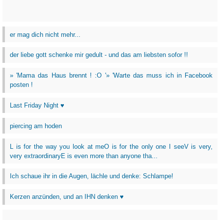
er mag dich nicht mehr...
der liebe gott schenke mir gedult - und das am liebsten sofor !!
» 'Mama das Haus brennt ! :O '» 'Warte das muss ich in Facebook
posten !
Last Friday Night ♥
piercing am hoden
L is for the way you look at meO is for the only one I seeV is very,
very extraordinaryE is even more than anyone tha...
Ich schaue ihr in die Augen, lächle und denke: Schlampe!
Kerzen anzünden, und an IHN denken ♥