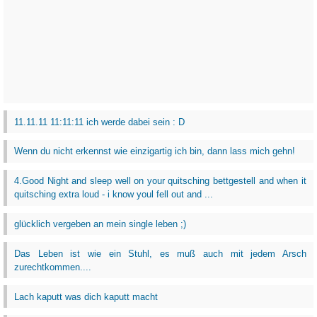
11.11.11 11:11:11 ich werde dabei sein : D
Wenn du nicht erkennst wie einzigartig ich bin, dann lass mich gehn!
4.Good Night and sleep well on your quitsching bettgestell and when it
quitsching extra loud - i know youl fell out and ...
glücklich vergeben an mein single leben ;)
Das Leben ist wie ein Stuhl, es muß auch mit jedem Arsch
zurechtkommen....
Lach kaputt was dich kaputt macht