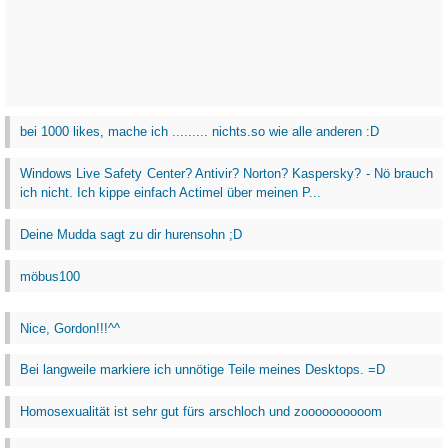
bei 1000 likes, mache ich ......... nichts.so wie alle anderen :D
Windows Live Safety Center? Antivir? Norton? Kaspersky? - Nö brauch
ich nicht. Ich kippe einfach Actimel über meinen P...
Deine Mudda sagt zu dir hurensohn ;D
möbus100
Nice, Gordon!!!^^
Bei langweile markiere ich unnötige Teile meines Desktops. =D
Homosexualität ist sehr gut fürs arschloch und zoooooooooom