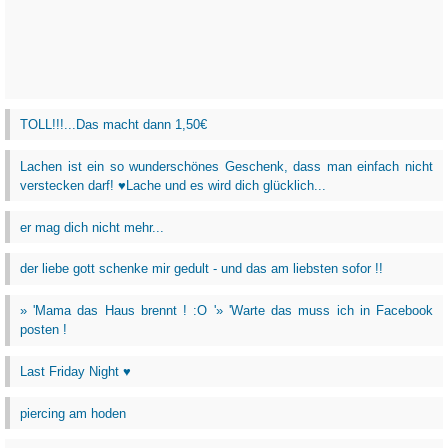
TOLL!!!...Das macht dann 1,50€
Lachen ist ein so wunderschönes Geschenk, dass man einfach nicht
verstecken darf! ♥Lache und es wird dich glücklich...
er mag dich nicht mehr...
der liebe gott schenke mir gedult - und das am liebsten sofor !!
» 'Mama das Haus brennt ! :O '» 'Warte das muss ich in Facebook
posten !
Last Friday Night ♥
piercing am hoden