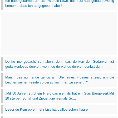
Ich habe gekämpft um Dich wie ein Löwe, doch Du hast genau sowenig
bemerkt, dass ich aufgegeben habe !
Denke nie gedacht zu haben, denn das denken der Gedanken ist
gedankenloses denken, wenn du denkst du denkst, denkst du n...
Man muss nur lange genug am Ufer eines Flusses sitzen, um die
Leichen seiner Feinde vorbei schwimmen zu sehen. ^^
.Mit 30 Jahren stirbt ein Pferd,das niemals hat ein Glas Biergeleert.Mit
20 sterben Schaf und Ziegen,die niemals Sc...
Bevor du Kein opfer mehr bist hat caillou schon Haare