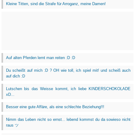
Kleine Titten, sind die Strafe für Arroganz, meine Damen!
Auf alten Pferden lernt man reiten :D :D
Du scheißt auf mich :D ? OH wie toll, ich spiel mit! und scheiß auch
auf dich :D
Lutschen bis das Weisse kommt, ich liebe KINDERSCHOKOLADE
xD...
Besser eine gute Affäre, als eine schlechte Beziehung!!!
Nimm das Leben nicht so ernst... lebend kommst du da sowieso nicht
raus ツ