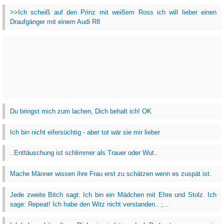
>>Ich scheiß auf den Prinz mit weißem Ross ich will lieber einen
Draufgänger mit einem Audi R8
Du bringst mich zum lachen, Dich behalt ich! OK
Ich bin nicht eifersüchtig - aber tot wär sie mir lieber
..Enttäuschung ist schlimmer als Trauer oder Wut..
Mache Männer wissen ihre Frau erst zu schätzen wenn es zuspät ist.
Jede zweite Bitch sagt: Ich bin ein Mädchen mit Ehre und Stolz. Ich
sage: Repeat! Ich habe den Witz nicht verstanden.. ;...