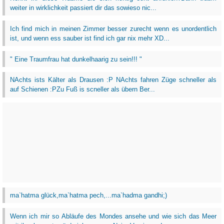
weiter in wirklichkeit passiert dir das sowieso nic...
Ich find mich in meinen Zimmer besser zurecht wenn es unordentlich
ist, und wenn ess sauber ist find ich gar nix mehr XD...
" Eine Traumfrau hat dunkelhaarig zu sein!!! "
NAchts ists Kälter als Drausen :P NAchts fahren Züge schneller als
auf Schienen :PZu Fuß is scneller als übern Ber...
ma`hatma glück,ma`hatma pech,...ma`hadma gandhi;)
Wenn ich mir so Abläufe des Mondes ansehe und wie sich das Meer