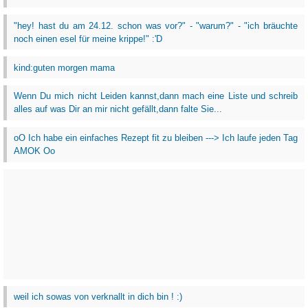
"hey! hast du am 24.12. schon was vor?" - "warum?" - "ich bräuchte
noch einen esel für meine krippe!" :'D
kind:guten morgen mama
Wenn Du mich nicht Leiden kannst,dann mach eine Liste und schreib
alles auf was Dir an mir nicht gefällt,dann falte Sie...
oO Ich habe ein einfaches Rezept fit zu bleiben ---> Ich laufe jeden Tag
AMOK Oo
weil ich sowas von verknallt in dich bin ! :)