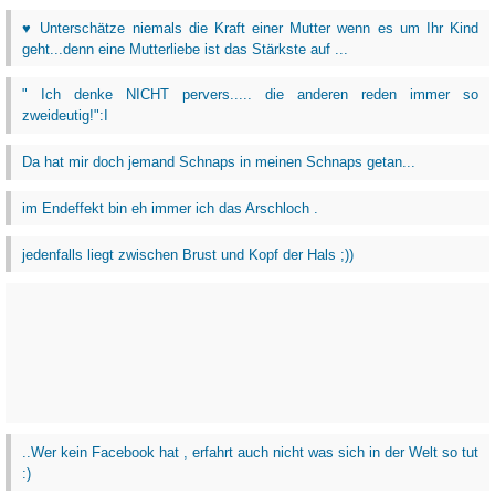
♥ Unterschätze niemals die Kraft einer Mutter wenn es um Ihr Kind
geht...denn eine Mutterliebe ist das Stärkste auf ...
" Ich denke NICHT pervers..... die anderen reden immer so
zweideutig!":I
Da hat mir doch jemand Schnaps in meinen Schnaps getan...
im Endeffekt bin eh immer ich das Arschloch .
jedenfalls liegt zwischen Brust und Kopf der Hals ;))
..Wer kein Facebook hat , erfahrt auch nicht was sich in der Welt so tut
:)