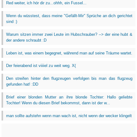
Red weiter, ich hör dir zu...ohhh, ein Fussel...
Wenn du wüsstest, dass meine "Gefällt-Mir" Sprüche an dich gerichtet
sind :)
Warum sitzen immer zwei Leute im Hubschrauber? --> der eine hubt &
der andere schraubt :D
Leben ist, was einem begegnet, während man auf seine Träume wartet.
Der feierabend ist viiiiel zu weit weg. X(
Den streifen hinter den flugzeugen verfolgen bis man das flugzeug
gefunden hat! :DD
Brief einer blonden Mutter an ihre blonde Tochter: Hallo geliebte
Tochter! Wenn du diesen Brief bekommst, dann ist der w...
man sollte aufstehn wenn man wach ist, nicht wenn der wecker klingelt