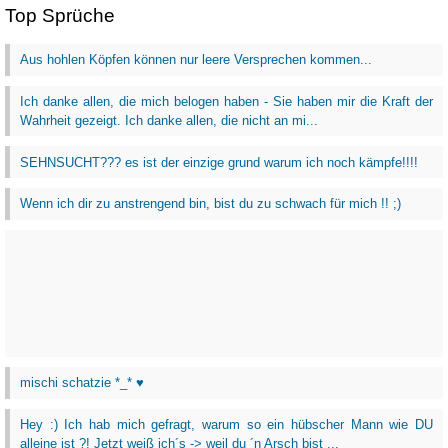
Top Sprüche
Aus hohlen Köpfen können nur leere Versprechen kommen...
Ich danke allen, die mich belogen haben - Sie haben mir die Kraft der
Wahrheit gezeigt. Ich danke allen, die nicht an mi...
SEHNSUCHT??? es ist der einzige grund warum ich noch kämpfe!!!!
Wenn ich dir zu anstrengend bin, bist du zu schwach für mich !! ;)
mischi schatzie *_* ♥
Hey :) Ich hab mich gefragt, warum so ein hübscher Mann wie DU
alleine ist ?! Jetzt weiß ich´s -> weil du ´n Arsch bist ...