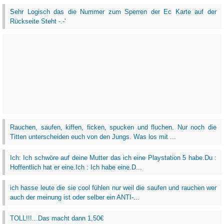
Sehr Logisch das die Nummer zum Sperren der Ec Karte auf der
Rückseite Steht -.-'
Rauchen, saufen, kiffen, ficken, spucken und fluchen. Nur noch die
Titten unterscheiden euch von den Jungs. Was los mit ...
Ich: Ich schwöre auf deine Mutter das ich eine Playstation 5 habe.Du :
Hoffentlich hat er eine.Ich : Ich habe eine.D...
ich hasse leute die sie cool fühlen nur weil die saufen und rauchen wer
auch der meinung ist oder selber ein ANTI-...
TOLL!!!...Das macht dann 1,50€