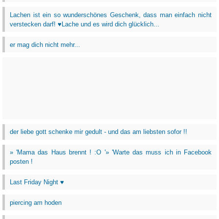
Lachen ist ein so wunderschönes Geschenk, dass man einfach nicht
verstecken darf! ♥Lache und es wird dich glücklich...
er mag dich nicht mehr...
der liebe gott schenke mir gedult - und das am liebsten sofor !!
» 'Mama das Haus brennt ! :O '» 'Warte das muss ich in Facebook
posten !
Last Friday Night ♥
piercing am hoden