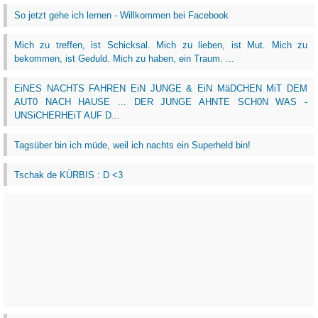
So jetzt gehe ich lernen - Willkommen bei Facebook
Mich zu treffen, ist Schicksal. Mich zu lieben, ist Mut. Mich zu
bekommen, ist Geduld. Mich zu haben, ein Traum. ...
EiNES NACHTS FAHREN EiN JUNGE & EiN MäDCHEN MiT DEM
AUT0 NACH HAUSE ... DER JUNGE AHNTE SCH0N WAS -
UNSiCHERHEiT AUF D...
Tagsüber bin ich müde, weil ich nachts ein Superheld bin!
Tschak de KÜRBIS : D <3