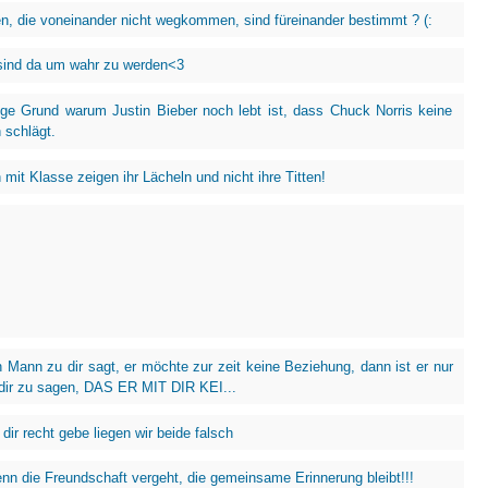
, die voneinander nicht wegkommen, sind füreinander bestimmt ? (:
ind da um wahr zu werden<3
ige Grund warum Justin Bieber noch lebt ist, dass Chuck Norris keine
schlägt.
mit Klasse zeigen ihr Lächeln und nicht ihre Titten!
 Mann zu dir sagt, er möchte zur zeit keine Beziehung, dann ist er nur
 dir zu sagen, DAS ER MIT DIR KEI...
dir recht gebe liegen wir beide falsch
nn die Freundschaft vergeht, die gemeinsame Erinnerung bleibt!!!