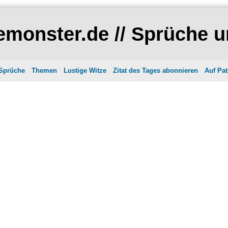
monster.de // Sprüche u
 Sprüche
Themen
Lustige Witze
Zitat des Tages abonnieren
Auf Pat