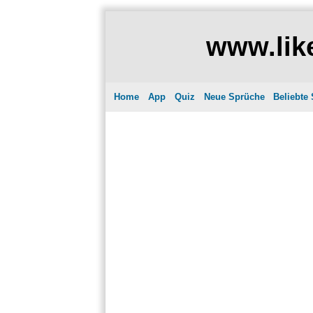
www.like
Home
App
Quiz
Neue Sprüche
Beliebte