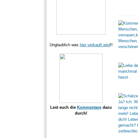
Unglaublich was
hier verkauft wird
!!
Lest euch die
Kommentare
dazu
durch!