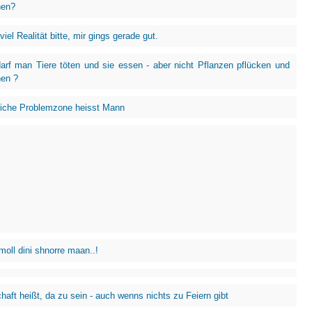
hen?
viel Realität bitte, mir gings gerade gut.
rf man Tiere töten und sie essen - aber nicht Pflanzen pflücken und
hen ?
liche Problemzone heisst Mann
moll dini shnorre maan..!
haft heißt, da zu sein - auch wenns nichts zu Feiern gibt