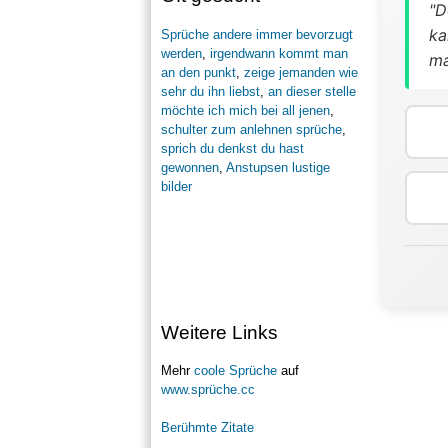
"D
ka
Sprüche andere immer bevorzugt
werden
,
irgendwann kommt man
ma
an den punkt
,
zeige jemanden wie
sehr du ihn liebst
,
an dieser stelle
möchte ich mich bei all jenen
,
schulter zum anlehnen sprüche
,
sprich du denkst du hast
gewonnen
,
Anstupsen lustige
bilder
Weitere Links
Mehr
coole Sprüche
auf
www.sprüche.cc
Berühmte Zitate